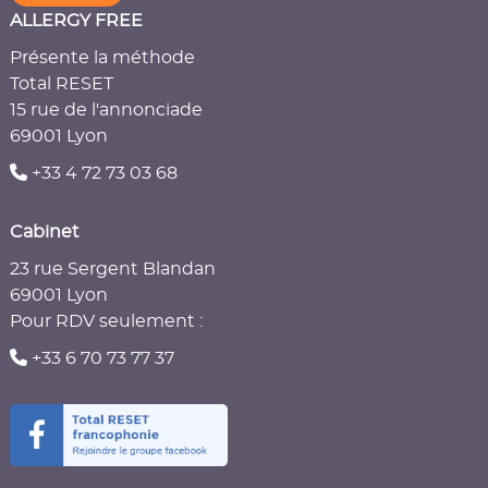
ALLERGY FREE
Présente la méthode
Total RESET
15 rue de l'annonciade
69001 Lyon
+33 4 72 73 03 68
Cabinet
23 rue Sergent Blandan
69001 Lyon
Pour RDV seulement :
+33 6 70 73 77 37