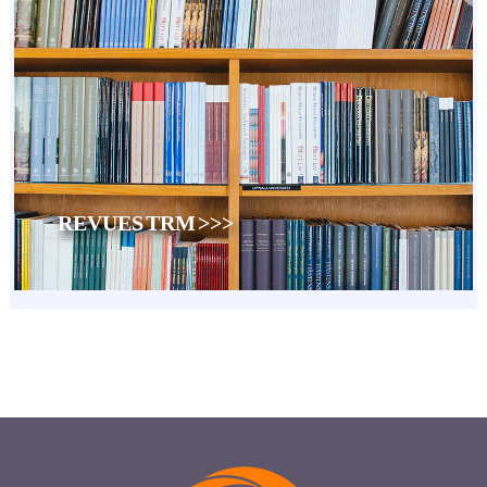
REVUES TRM >>>