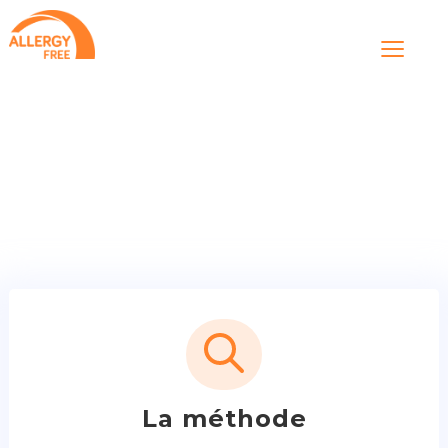
≡
La méthode